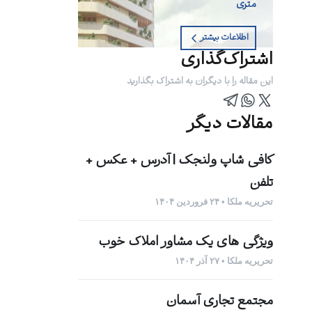
متری
اطلاعات بیشتر
اشتراک‌گذاری
این مقاله را با دیگران به اشتراک بگذارید
مقالات دیگر
کافی شاپ ولنجک | آدرس + عکس +
تلفن
تحریریه ملکا • ۲۴ فروردین ۱۴۰۴
ویژگی های یک مشاور املاک خوب
تحریریه ملکا • ۲۷ آذر ۱۴۰۴
مجتمع تجاری آسمان