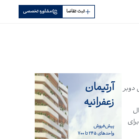
ثبت تقاضا
مشاوره تخصصی
آرتیمان
 دوبر
زعفرانیه
ن‌وال
برای
پیش‌فروش
واحد‌های ۲۴۵ تا ۷۰۰