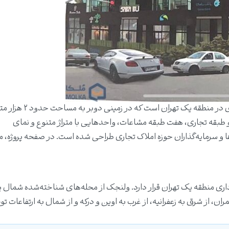
پروژه صفا ولنجک یکی از پروژه‌های مدرن اداری و تجاری در منطقه یک تهران
ه دارای سند اداری، دو طبقه تجاری، هفت طبقه مشاعات، واحدهایی با متراژ متنوع و نمای
ها و سرمایه‌گذاران حوزه املاک تجاری طراحی شده است. در صفحه پروژه،
اری منطقه یک تهران قرار دارد. ولنجک از محله‌های شناخته‌شده شمال 
ن، از شرق به زعفرانیه، از غرب به اوین و درکه و از شمال به ارتفاعات ت