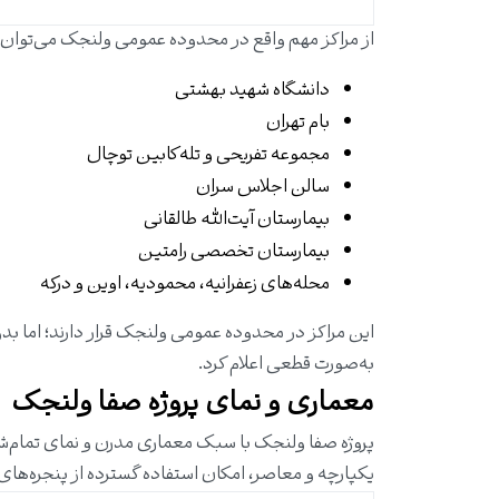
از مراکز مهم واقع در محدوده عمومی ولنجک می‌توان به 
دانشگاه شهید بهشتی
بام تهران
مجموعه تفریحی و تله‌کابین توچال
سالن اجلاس سران
بیمارستان آیت‌الله طالقانی
بیمارستان تخصصی رامتین
محله‌های زعفرانیه، محمودیه، اوین و درکه
این مراکز در محدوده عمومی ولنجک قرار دارند؛ اما بدو
به‌صورت قطعی اعلام کرد.
معماری و نمای پروژه صفا ولنجک
پروژه صفا ولنجک با سبک معماری مدرن و نمای تمام‌
یکپارچه و معاصر، امکان استفاده گسترده از پنجره‌های