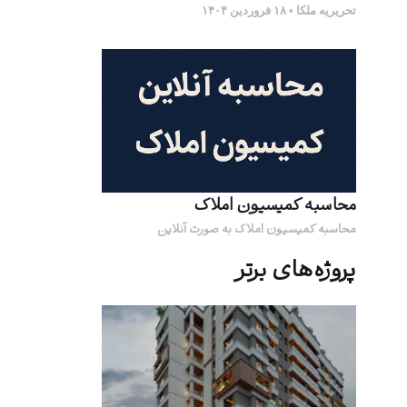
تحریریه ملکا • ۱۸ فروردین ۱۴۰۴
محاسبه کمیسیون املاک
محاسبه کمیسیون املاک به صورت آنلاین
پروژه‌های برتر