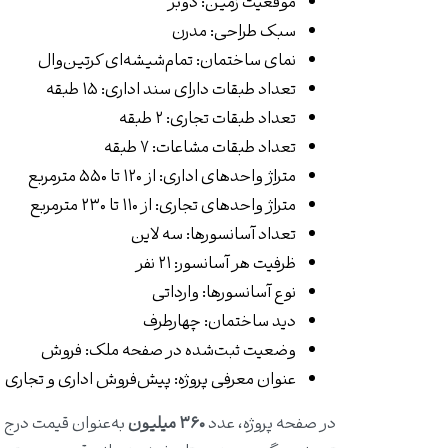
موقعیت زمین: دوبر
سبک طراحی: مدرن
نمای ساختمان: تمام‌شیشه‌ای کرتین‌وال
تعداد طبقات دارای سند اداری: ۱۵ طبقه
تعداد طبقات تجاری: ۲ طبقه
تعداد طبقات مشاعات: ۷ طبقه
متراژ واحدهای اداری: از ۱۲۰ تا ۵۵۰ مترمربع
متراژ واحدهای تجاری: از ۱۱۰ تا ۲۳۰ مترمربع
تعداد آسانسورها: سه لاین
ظرفیت هر آسانسور: ۲۱ نفر
نوع آسانسورها: وارداتی
دید ساختمان: چهارطرف
وضعیت ثبت‌شده در صفحه ملک: فروش
عنوان معرفی پروژه: پیش‌فروش اداری و تجاری
در صفحه پروژه، عدد
۳۶۰ میلیون
به‌عنوان قیمت درج 